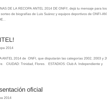
 DE LA RECOPA ANTEL 2014 DE ONFI!, dejá tu mensaje para los
del sorteo de biografías de Luis Suárez y equipos deportivos de ONFI-A
...
NTEL!
copa 2014
PA ANTEL 2014 de ONFI, que disputarán las categorías 2002, 2003 y 2
 CIUDAD: Trinidad, Flores. ESTADIOS: Club A. Independiente y
ntación oficial
pa 2014