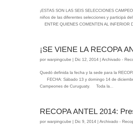
¡ESTAS SON LAS SEIS SELECCIONES CAMPEONAS
niños de las diferentes selecciones y participá 
ENTRE QUIENES COMENTEN AL INFERIOR DE
¡SE VIENE LA RECOPA A
por
warpingcube
|
Dic 12, 2014
|
Archivado - Re
Quedó definida la fecha y la sede para la RECO
FECHA: Sábado 13 y domingo 14 de diciembre.
Campeones de Curuguaty. Toda la...
RECOPA ANTEL 2014: Prese
por
warpingcube
|
Dic 9, 2014
|
Archivado - Reco