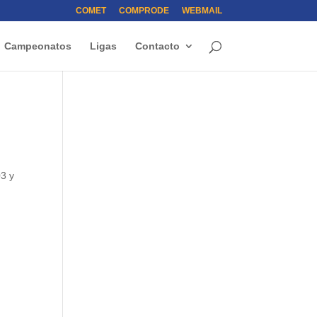
COMET
COMPRODE
WEBMAIL
Campeonatos
Ligas
Contacto
03 y