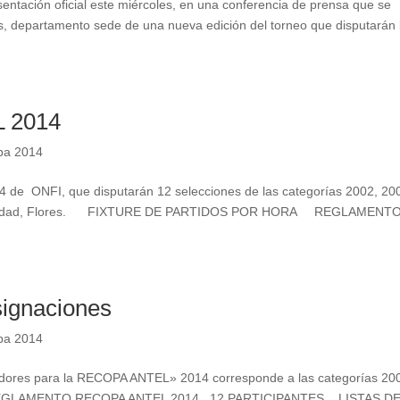
tación oficial este miércoles, en una conferencia de prensa que se
es, departamento sede de una nueva edición del torneo que disputarán 
 2014
pa 2014
 de ONFI, que disputarán 12 selecciones de las categorías 2002, 20
en Trinidad, Flores. FIXTURE DE PARTIDOS POR HORA REGLAMENT
ignaciones
pa 2014
edores para la RECOPA ANTEL» 2014 corresponde a las categorías 20
GLAMENTO RECOPA ANTEL 2014 12 PARTICIPANTES LISTAS D